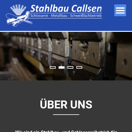
Skip
to
content
ÜBER UNS