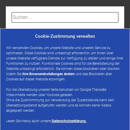
Suchen
nach:
Cookie-Zustimmung verwalten
Wir verwenden Cookies, um unsere Website und unseren Service zu
optimieren. Diese Cookies sind unbedingt erforderlich, um Ihnen über
unsere Website verfügbare Dienste zur Verfügung zu stellen und einige ihrer
Website durchsuchen
Funktionen zu nutzen. Funktionale Cookies sind für die Bereitstellung der
Website unbedingt erforderlich. Sie können diese blockieren oder löschen,
indem Sie
Ihre Browsereinstellungen ändern
und das Blockieren aller
Suchen
Cookies auf dieser Website erzwingen.
nach:
Für die Übersetzung unserer Seite benutzen wir Google Translate.
Rechtliches
Videoinhalte werden über Youtube geladen.
Ohne die Zustimmmung zur Verwendung der Zusatzdienste kann kein
Übersetzungsdienst aufgerufen werden und es können keine Videos
Impressum
abgespielt werden.
Datenschutz
Lesen Sie hierzu auch unsere
Datenschutzerklärung.
Cookie-Richtlinie (EU)