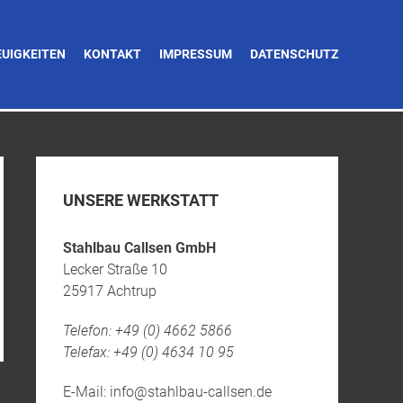
EUIGKEITEN
KONTAKT
IMPRESSUM
DATENSCHUTZ
UNSERE WERKSTATT
Stahlbau Callsen GmbH
Lecker Straße 10
25917 Achtrup
Telefon: +49 (0) 4662 5866
Telefax: +49 (0) 4634 10 95
E-Mail: info@stahlbau-callsen.de