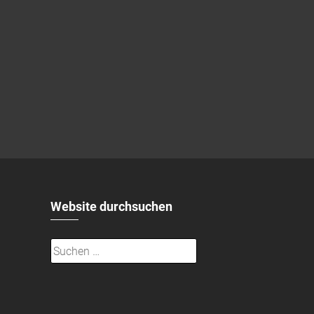
Website durchsuchen
Suchen
nach: