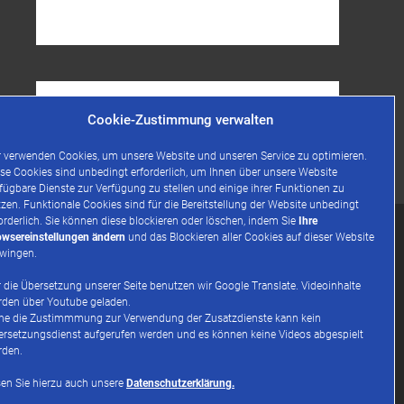
Suchen
Cookie-Zustimmung verwalten
nach:
 verwenden Cookies, um unsere Website und unseren Service zu optimieren.
se Cookies sind unbedingt erforderlich, um Ihnen über unsere Website
fügbare Dienste zur Verfügung zu stellen und einige ihrer Funktionen zu
zen. Funktionale Cookies sind für die Bereitstellung der Website unbedingt
orderlich. Sie können diese blockieren oder löschen, indem Sie
Ihre
owsereinstellungen ändern
und das Blockieren aller Cookies auf dieser Website
zwingen.
 die Übersetzung unserer Seite benutzen wir Google Translate. Videoinhalte
rden über Youtube geladen.
ne die Zustimmmung zur Verwendung der Zusatzdienste kann kein
ersetzungsdienst aufgerufen werden und es können keine Videos abgespielt
rden.
en Sie hierzu auch unsere
Datenschutzerklärung.