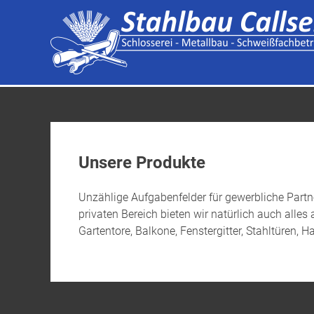
Skip
to
content
Unsere Produkte
Unzählige Aufgabenfelder für gewerbliche Partn
privaten Bereich bieten wir natürlich auch alles
Gartentore, Balkone, Fenstergitter, Stahltüren,